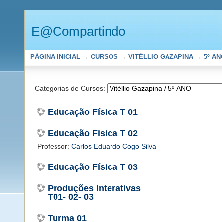
E@Compartindo
PÁGINA INICIAL
→
CURSOS
→
VITÉLLIO GAZAPINA
→
5º AN
Categorias de Cursos:
Educação Física T 01
Educação Fisica T 02
Professor:
Carlos Eduardo Cogo Silva
Educação Física T 03
Produções Interativas
T01- 02- 03
Turma 01