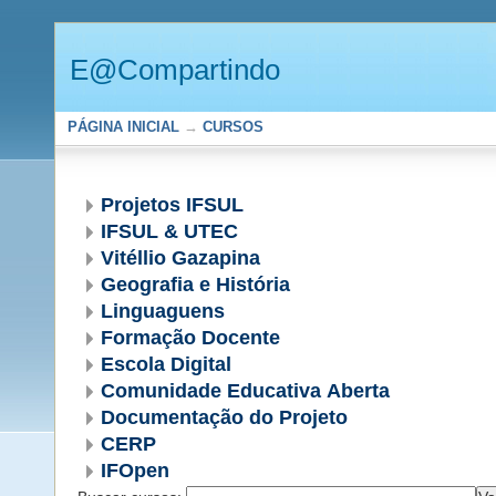
E@Compartindo
PÁGINA INICIAL
→
CURSOS
Projetos IFSUL
IFSUL & UTEC
Vitéllio Gazapina
Geografia e História
Linguaguens
Formação Docente
Escola Digital
Comunidade Educativa Aberta
Documentação do Projeto
CERP
IFOpen