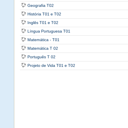
Geografia T02
História T01 e T02
Inglês T01 e T02
Língua Portuguesa T01
Matemática - T01
Matemática T 02
Português T 02
Projeto de Vida T01 e T02