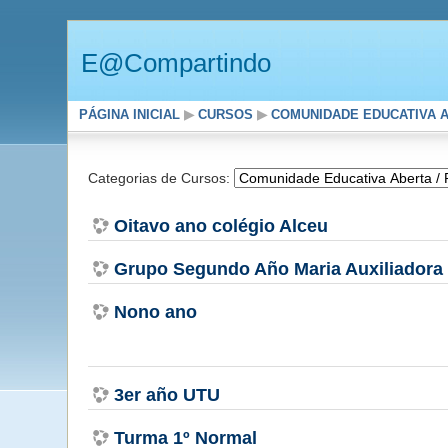
E@Compartindo
PÁGINA INICIAL
▶
CURSOS
▶
COMUNIDADE EDUCATIVA 
Categorias de Cursos:
Oitavo ano colégio Alceu
Grupo Segundo Año Maria Auxiliadora
Nono ano
3er año UTU
Turma 1º Normal