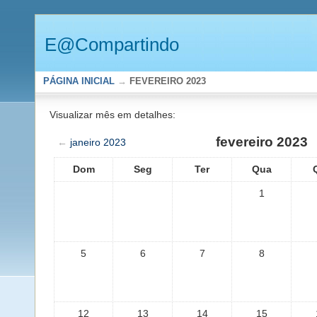
E@Compartindo
PÁGINA INICIAL
→
FEVEREIRO 2023
Visualizar mês em detalhes:
fevereiro 2023
←
janeiro 2023
Dom
Seg
Ter
Qua
1
5
6
7
8
12
13
14
15