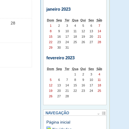
janeiro 2023
Dom
Seg
Ter
Qua
Qui
Sex
Sáb
28
1
2
3
4
5
6
7
8
9
10
11
12
13
14
15
16
17
18
19
20
21
22
23
24
25
26
27
28
29
30
31
fevereiro 2023
Dom
Seg
Ter
Qua
Qui
Sex
Sáb
1
2
3
4
5
6
7
8
9
10
11
12
13
14
15
16
17
18
19
20
21
22
23
24
25
26
27
28
NAVEGAÇÃO
Página inicial