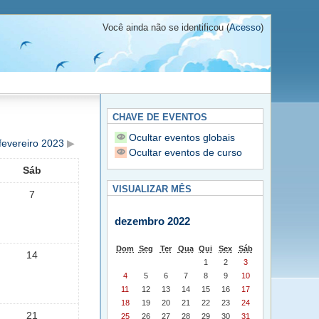
Você ainda não se identificou (
Acesso
)
CHAVE DE EVENTOS
Ocultar eventos globais
fevereiro 2023
▶
Ocultar eventos de curso
Sáb
VISUALIZAR MÊS
7
dezembro 2022
Dom
Seg
Ter
Qua
Qui
Sex
Sáb
14
1
2
3
4
5
6
7
8
9
10
11
12
13
14
15
16
17
18
19
20
21
22
23
24
21
25
26
27
28
29
30
31