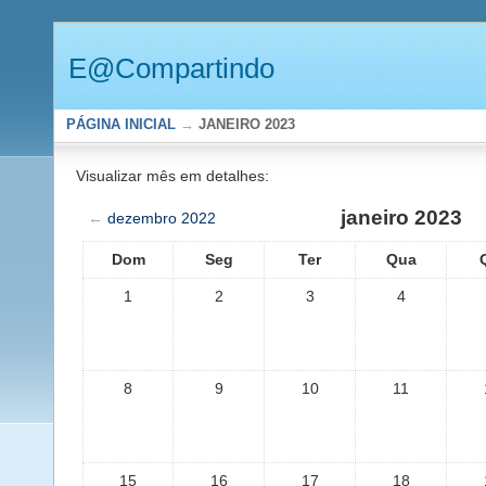
E@Compartindo
PÁGINA INICIAL
→
JANEIRO 2023
Visualizar mês em detalhes:
janeiro 2023
←
dezembro 2022
Dom
Seg
Ter
Qua
1
2
3
4
8
9
10
11
15
16
17
18